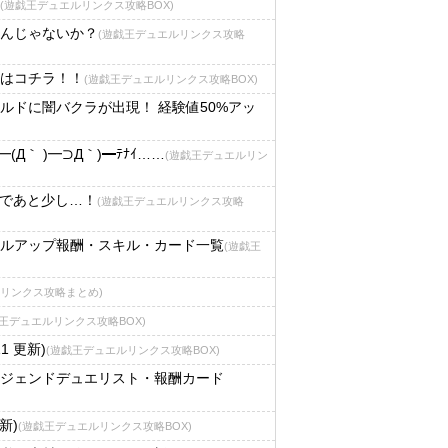
！
(遊戯王デュエルリンクス攻略BOX)
いんじゃないか？
(遊戯王デュエルリンクス攻略
キはコチラ！！
(遊戯王デュエルリンクス攻略BOX)
ールドに闇バクラが出現！ 経験値50%アッ
━(Д｀ )━⊃Д｀)━ﾃﾅｲ……
(遊戯王デュエルリン
まであと少し…！
(遊戯王デュエルリンクス攻略
ベルアップ報酬・スキル・カード一覧
(遊戯王
リンクス攻略まとめ)
戯王デュエルリンクス攻略BOX)
 更新)
(遊戯王デュエルリンクス攻略BOX)
レジェンドデュエリスト・報酬カード
新)
(遊戯王デュエルリンクス攻略BOX)