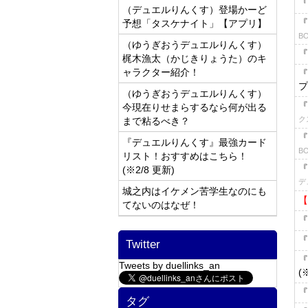
（デュエルりんくす）登場かーど
予想「タスケナイト」【アプリ】
BO
（ゆうぎおうデュエルりんくす）
梶木漁太（かじきりょうた）のキ
ャラクター紹介！
『
（ゆうぎおうデュエルりんくす）
『
今現在りせまらするなら何が出る
ク
まで粘るべき？
『デュエルりんくす』最強カード
BO
リスト！おすすめはこちら！
(※2/8 更新)
デ
城之内はイケメン苦学生なのにも
【
てないのはなぜ！
『
Twitter
Tweets by duellinks_an
(
『
タグ